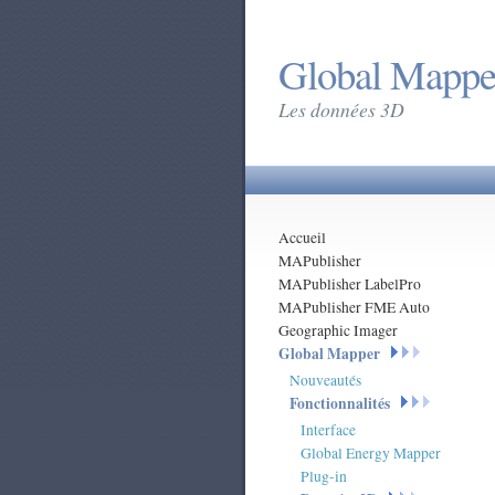
Global Mapper
Les données 3D
Accueil
MAPublisher
MAPublisher LabelPro
MAPublisher FME Auto
Geographic Imager
Global Mapper
Nouveautés
Fonctionnalités
Interface
Global Energy Mapper
Plug-in