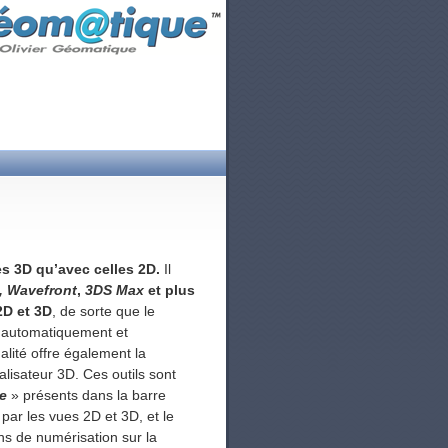
s 3D qu’avec celles 2D.
Il
, Wavefront
,
3DS Max
et plus
 2D et 3D
, de sorte que le
nt automatiquement et
lité offre également la
alisateur 3D. Ces outils sont
e
» présents dans la barre
 par les vues 2D et 3D, et le
ns de numérisation sur la