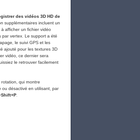
egistrer des vidéos 3D HD de
on supplémentaires incluent un
à afficher un fichier vidéo
 par vertex. Le support a été
apage, le suivi GPS et les
é ajouté pour les textures 3D
ier vidéo, ce dernier sera
issiez le retrouver facilement
 rotation, qui montre
 ou désactivé en utilisant, par
+Shift+P
.