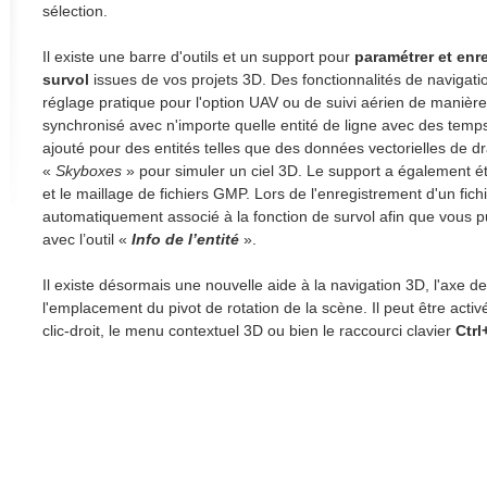
sélection.
Il existe une barre d'outils et un support pour
paramétrer et enr
survol
issues de vos projets 3D. Des fonctionnalités de navigati
réglage pratique pour l'option UAV ou de suivi aérien de manière 
synchronisé avec n'importe quelle entité de ligne avec des temps
ajouté pour des entités telles que des données vectorielles de dr
«
Skyboxes
» pour simuler un ciel 3D. Le support a également ét
et le maillage de fichiers GMP. Lors de l'enregistrement d'un fich
automatiquement associé à la fonction de survol afin que vous pu
avec l’outil «
Info de l’entité
».
Il existe désormais une nouvelle aide à la navigation 3D, l'axe de
l'emplacement du pivot de rotation de la scène. Il peut être activé
clic-droit, le menu contextuel 3D ou bien le raccourci clavier
Ctrl