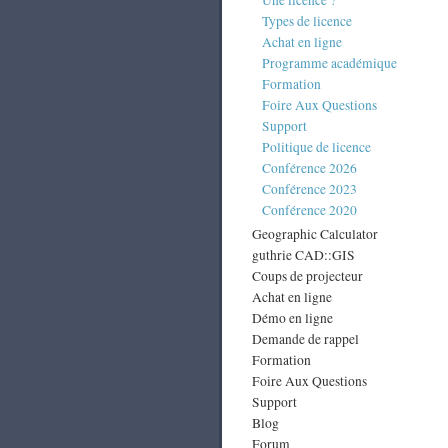
Une licence ?
Types de licence
Achat en ligne
Programme académique
Formation
Foire Aux Questions
Support
Politique de licence
Conférence 2026
Conférence 2023
Conférence 2020
Geographic Calculator
guthrie CAD::GIS
Coups de projecteur
Achat en ligne
Démo en ligne
Demande de rappel
Formation
Foire Aux Questions
Support
Blog
Forum