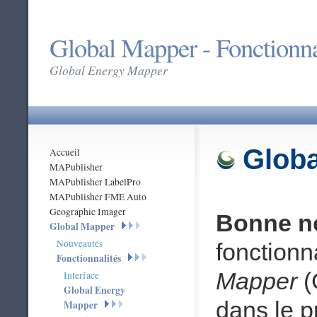
Global Mapper - Fonctionna
Global Energy Mapper
Glob
Accueil
MAPublisher
MAPublisher LabelPro
MAPublisher FME Auto
Geographic Imager
Bonne no
Global Mapper
Nouveautés
fonctionn
Fonctionnalités
Mapper
(
Interface
Global Energy
dans le p
Mapper