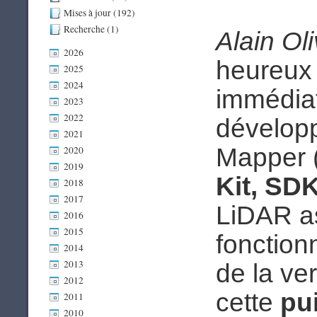
Mises à jour (192)
Recherche (1)
Alain Ol
2026
heureux 
2025
2024
immédiat
2023
2022
développ
2021
Mapper 
2020
2019
Kit, SD
2018
2017
LiDAR as
2016
2015
fonction
2014
2013
de la ve
2012
cette
pui
2011
2010