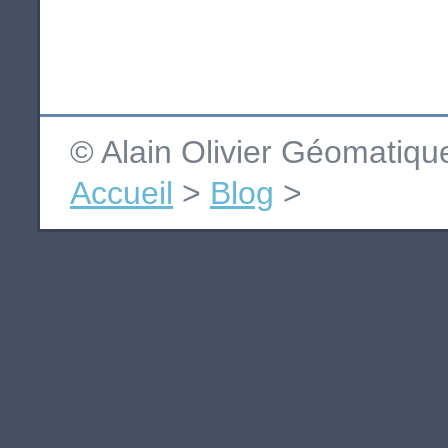
© Alain Olivier Géomatiq
Accueil
>
Blog
>