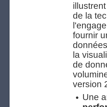
illustren
de la te
l'engage
fournir 
données 
la visual
de donné
volumine
version 2
Une a