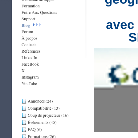
Formation
Foire Aux Questions
Support
avec 
Blog
Forum
S
À propos
Contacts
Références
LinkedIn
FaceBook
X
Instagram
YouTube
Annonces (24)
Compatibilité (13)
Coup de projecteur (16)
Événements (45)
FAQ (6)
Formations (26)