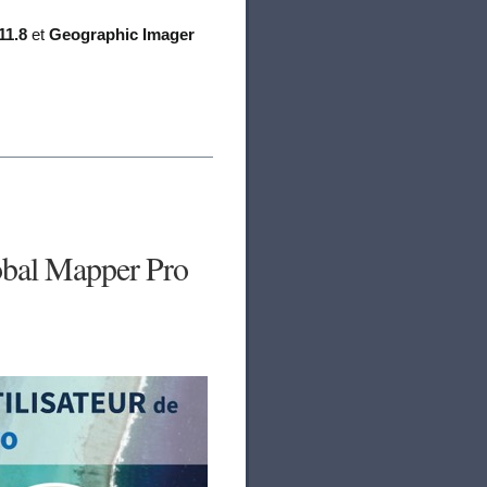
11.8
et
Geographic Imager
obal Mapper Pro