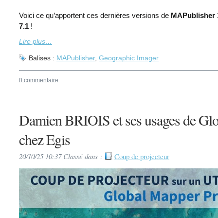
Voici ce qu’apportent ces dernières versions de
MAPublisher 
7.1
!
Lire plus…
Balises :
MAPublisher
,
Geographic Imager
0 commentaire
Damien BRIOIS et ses usages de Gl
chez Egis
20/10/25 10:37 Classé dans :
Coup de projecteur