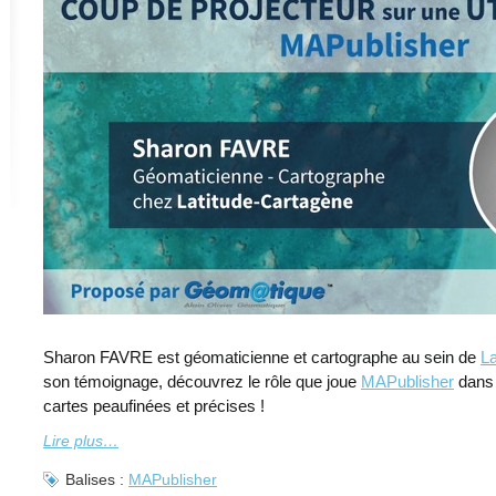
Sharon FAVRE est géomaticienne et cartographe au sein de
La
son témoignage, découvrez le rôle que joue
MAPublisher
dans 
cartes peaufinées et précises !
Lire plus…
Balises :
MAPublisher