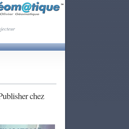
ojecteur
ublisher chez