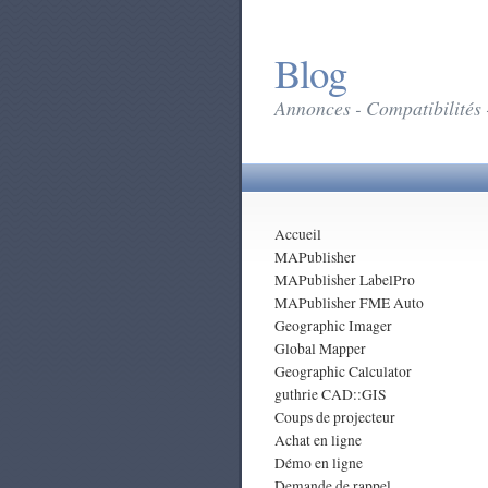
Blog
Annonces - Compatibilités 
Accueil
MAPublisher
MAPublisher LabelPro
MAPublisher FME Auto
Geographic Imager
Global Mapper
Geographic Calculator
guthrie CAD::GIS
Coups de projecteur
Achat en ligne
Démo en ligne
Demande de rappel