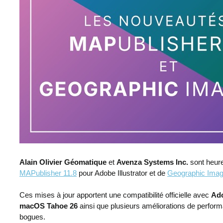
Alain Olivier Géomatique
et
Avenza Systems Inc.
sont heure
MAPublisher 11.8
pour Adobe Illustrator et de
Geographic Imag
Ces mises à jour apportent une compatibilité officielle avec
Ado
macOS Tahoe 26
ainsi que plusieurs améliorations de perform
bogues.