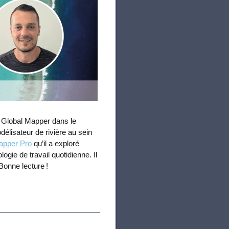
e Global Mapper dans le
lisateur de rivière au sein
apper Pro
qu’il a exploré
gie de travail quotidienne. Il
Bonne lecture !