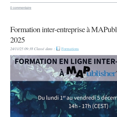
0 commentaire
Formation inter-entreprise à MAPubl
2025
24/11/25 09:38 Classé dans :
Formations