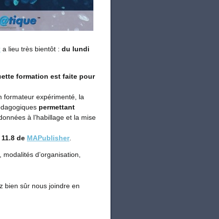
r
a lieu très bientôt :
du lundi
cette formation est faite pour
n formateur expérimenté, la
pédagogiques
permettant
 données à l’habillage et la mise
 11.8 de
MAPublisher
.
, modalités d’organisation,
 bien sûr nous joindre en