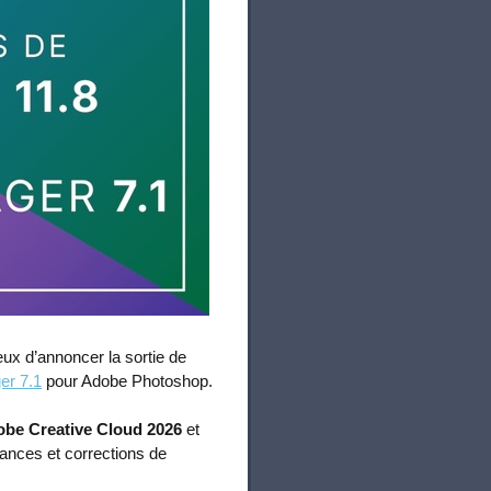
ux d’annoncer la sortie de
er 7.1
pour Adobe Photoshop.
be Creative Cloud 2026
et
ances et corrections de