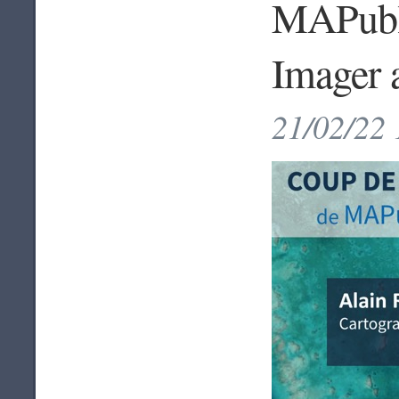
MAPubli
Imager 
21/02/22 