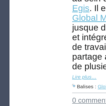
Egis
. Il
Global 
jusque d
et intég
de travai
partage 
de plusi
Lire plus…
Balises :
Glo
0 comment