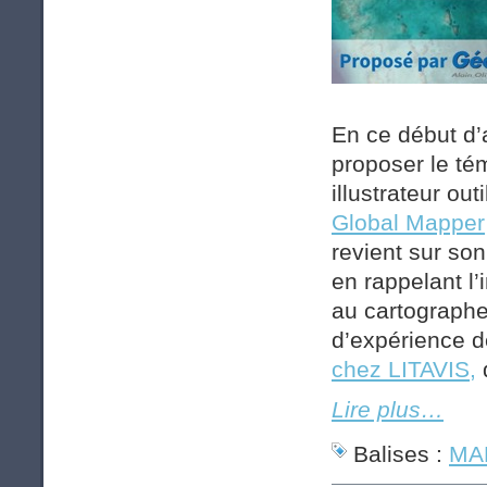
En ce début d’
proposer le té
illustrateur outi
Global Mapper
revient sur son
en rappelant l
au cartographe
d’expérience 
chez LITAVIS,
Lire plus…
Balises :
MAP