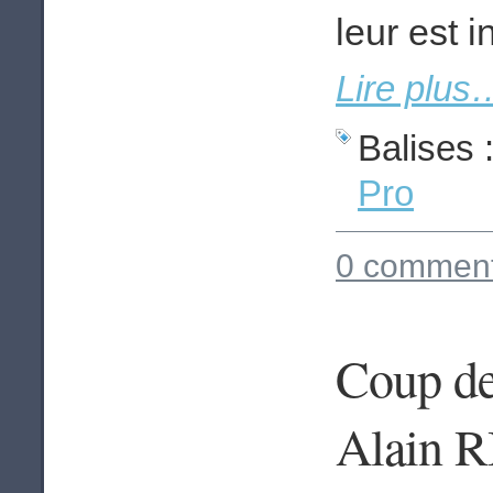
leur est 
Lire plus
Balises 
Pro
0 comment
Coup de 
Alain R