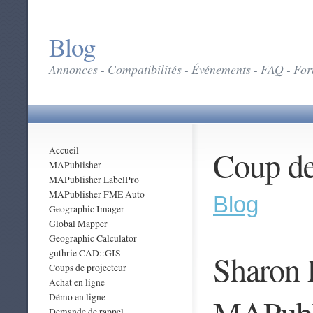
Blog
Annonces - Compatibilités - Événements - FAQ - Form
Coup de
Accueil
MAPublisher
MAPublisher LabelPro
MAPublisher FME Auto
Blog
Geographic Imager
Global Mapper
Geographic Calculator
guthrie CAD::GIS
Sharon 
Coups de projecteur
Achat en ligne
Démo en ligne
MAPubli
Demande de rappel