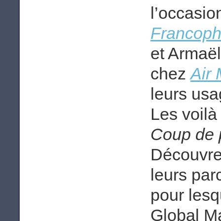
l’occasio
Francoph
et Armaël
chez
Air 
leurs us
Les voilà
Coup de 
Découvrez
leurs par
pour lesq
Global Ma