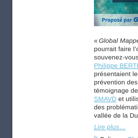
«
Global Mapper
pourrait faire 
souvenez-vou
Philippe BER
présentaient l
prévention des 
témoignage de 
SMAVD
et util
des problémati
vallée de la Du
Lire plus…