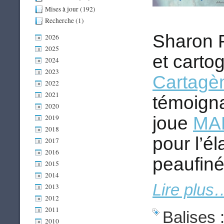
Mises à jour (192)
Recherche (1)
Sharon 
2026
2025
et carto
2024
2023
Cartagè
2022
2021
témoigna
2020
2019
joue
MAP
2018
pour l’é
2017
2016
peaufiné
2015
2014
Lire plus
2013
2012
2011
Balises 
2010