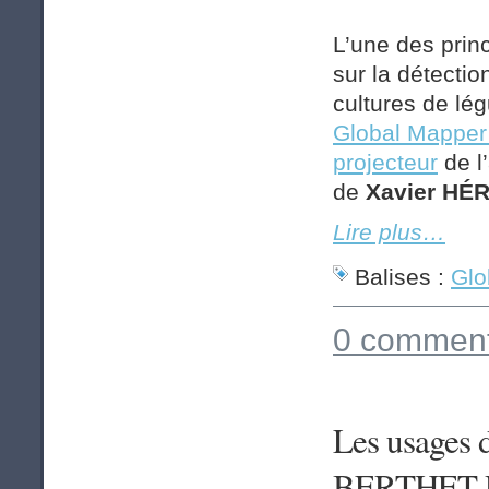
L’une des princ
sur la détectio
cultures de lé
Global Mapper
projecteur
de l
de
Xavier HÉ
Lire plus…
Balises :
Glo
0 comment
Les usages 
BERTHET-