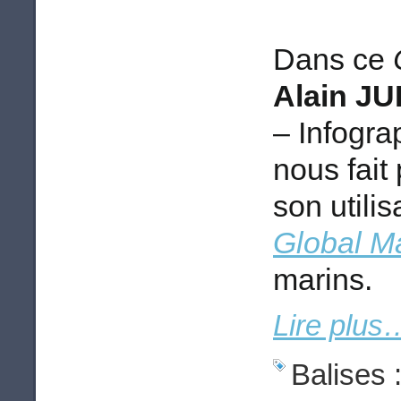
Dans ce
Alain JU
– Infogr
nous fait
son utilis
Global M
marins.
Lire plus
Balises 