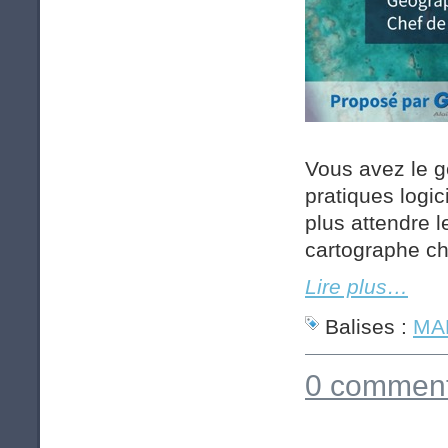
Vous avez le g
pratiques logi
plus attendre 
cartographe c
Lire plus…
Balises :
MAP
0 comment