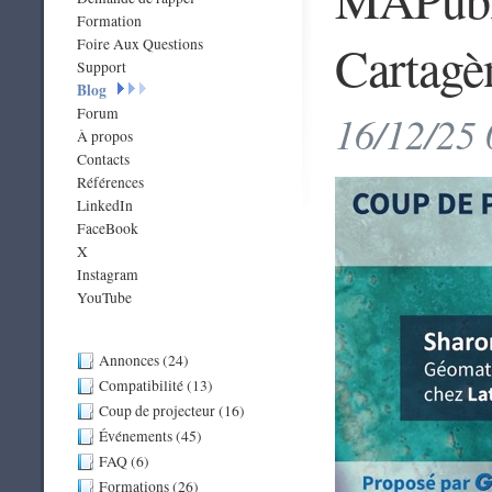
Formation
Cartagè
Foire Aux Questions
Support
Blog
Forum
16/12/25 
À propos
Contacts
Références
LinkedIn
FaceBook
X
Instagram
YouTube
Annonces (24)
Compatibilité (13)
Coup de projecteur (16)
Événements (45)
FAQ (6)
Formations (26)