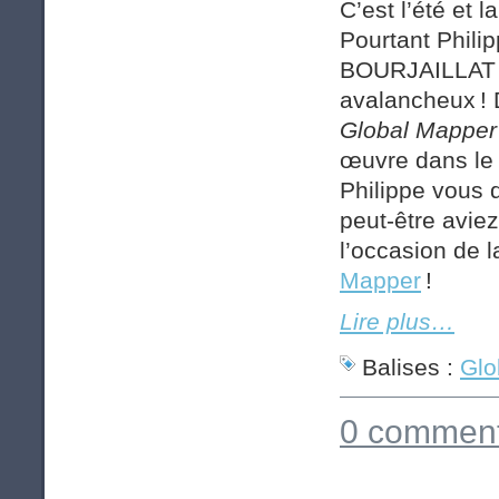
C’est l’été et
Pourtant Phi
BOURJAILLAT on
avalancheux ! D
Global Mapper
œuvre dans le
Philippe vous d
peut-être avie
l’occasion de 
Mapper
!
Lire plus…
Balises :
Glo
0 comment