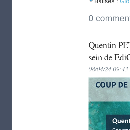
Balises :
Glo
0 comment
Quentin PET
sein de Edi
08/04/24 09:43