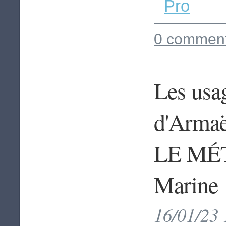
Pro
0 comment
Les usa
d'Armae
LE MÉT
Marine
16/01/23 