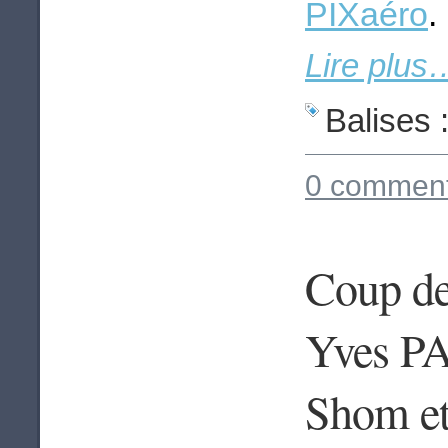
PIXaéro
.
Lire plus
Balises 
0 comment
Coup de 
Yves PA
Shom et 