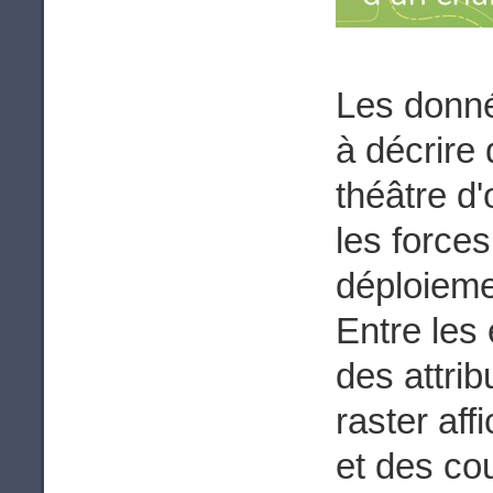
Les donné
à décrire
théâtre d'
les forces
déploieme
Entre les 
des attri
raster aff
et des co