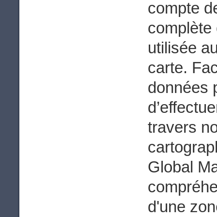
compte de 
complète 
utilisée 
carte. Fa
données pe
d’effectue
travers n
cartograp
Global Ma
compréhen
d'une zon