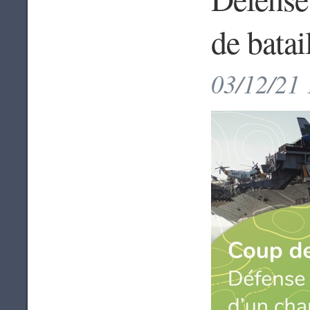
de batai
03/12/21 