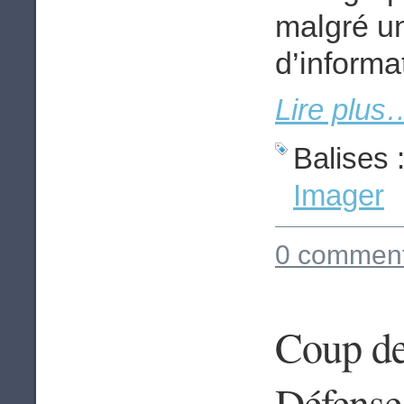
malgré un
d’informat
Lire plus
Balises 
Imager
0 comment
Coup de 
Défense