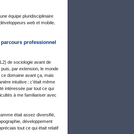
une équipe pluridisciplinaire
 développeurs web et mobile,
 parcours professionnel
2) de sociologie avant de
G puis, par extension, le monde
ur ce domaine avant ça, mais
ère intuitive ; c’était même
é intéressée par tout ce qui
icultés à me familiariser avec
ramme était assez diversifié,
topographie, développement
ciais tout ce qui était relatif