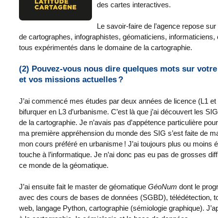
des cartes interactives.
Le savoir-faire de l’agence repose sur 
de cartographes, infographistes, géomaticiens, informaticiens,
tous expérimentés dans le domaine de la cartographie.
(2) Pouvez-vous nous dire quelques mots sur votre
et vos missions actuelles ?
J’ai commencé mes études par deux années de licence (L1 et L
bifurquer en L3 d’urbanisme. C’est là que j’ai découvert les SI
de la cartographie. Je n’avais pas d’appétence particulière po
ma première appréhension du monde des SIG s’est faite de mani
mon cours préféré en urbanisme ! J’ai toujours plus ou moins ét
touche à l’informatique. Je n’ai donc pas eu pas de grosses diff
ce monde de la géomatique.
J’ai ensuite fait le master de géomatique
GéoNum
dont le prog
avec des cours de bases de données (SGBD), télédétection, 
web, langage Python, cartographie (sémiologie graphique). J’appré