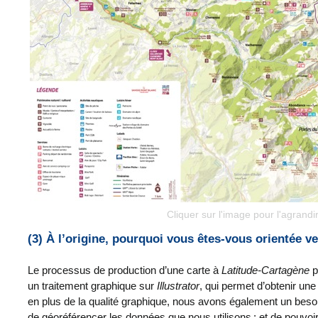
Cliquer sur l'image pour l'agrandi
(3) À l’origine, pourquoi vous êtes-vous orientée v
Le processus de production d’une carte à
Latitude-Cartagène
p
un traitement graphique sur
Illustrator
, qui permet d’obtenir une
en plus de la qualité graphique, nous avons également un beso
de géoréférencer les données que nous utilisons ; et de pouvoir