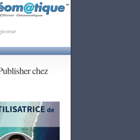
ojecteur
ublisher chez