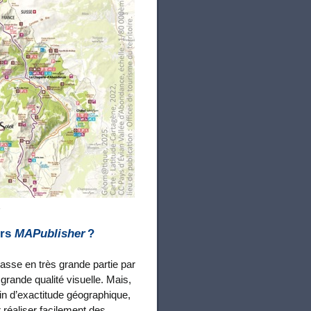
r
ers
MAPublisher
?
asse en très grande partie par
 grande qualité visuelle. Mais,
in d’exactitude géographique,
 réaliser facilement des