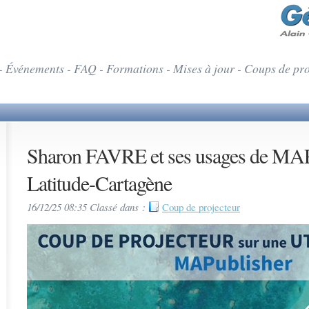
- Événements - FAQ - Formations - Mises à jour - Coups de pr
Sharon FAVRE et ses usages de MAP
Latitude-Cartagène
16/12/25 08:35 Classé dans :
Coup de projecteur