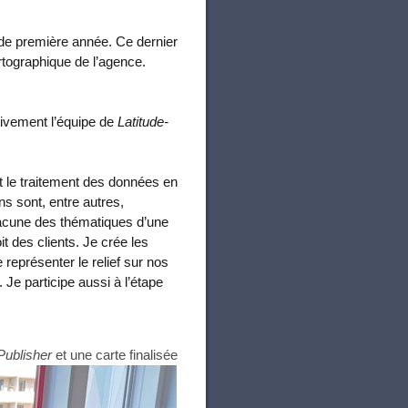
 de première année. Ce dernier
tographique de l’agence.
itivement l’équipe de
Latitude-
et le traitement des données en
s sont, entre autres,
hacune des thématiques d’une
it des clients. Je crée les
eprésenter le relief sur nos
Je participe aussi à l’étape
Publisher
et une carte finalisée