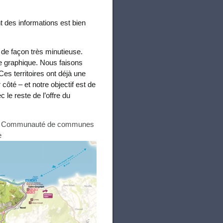
nt des informations est bien
de façon très minutieuse.
te graphique. Nous faisons
Ces territoires ont déjà une
ôté – et notre objectif est de
 le reste de l’offre du
de la Communauté de communes
e