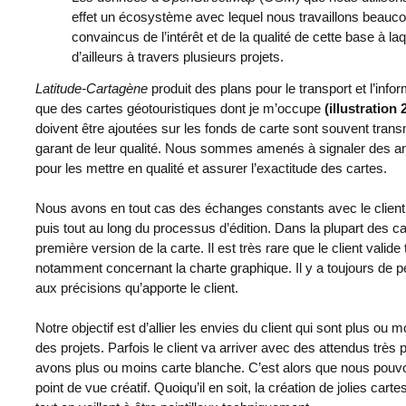
effet un écosystème avec lequel nous travaillons beau
convaincus de l’intérêt et de la qualité de cette base à l
d’ailleurs à travers plusieurs projets.
Latitude-Cartagène
produit des plans pour le transport et l’info
que des cartes géotouristiques dont je m’occupe
(illustration 
doivent être ajoutées sur les fonds de carte sont souvent transm
garant de leur qualité. Nous sommes amenés à signaler des a
pour les mettre en qualité et assurer l’exactitude des cartes.
Nous avons en tout cas des échanges constants avec le client,
puis tout au long du processus d’édition. Dans la plupart des 
première version de la carte. Il est très rare que le client valid
notamment concernant la charte graphique. Il y a toujours de pe
aux précisions qu’apporte le client.
Notre objectif est d’allier les envies du client qui sont plus ou
des projets. Parfois le client va arriver avec des attendus très 
avons plus ou moins carte blanche. C’est alors que nous pouv
point de vue créatif. Quoiqu’il en soit, la création de jolies car