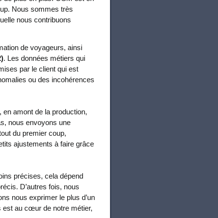
coup. Nous sommes très
aquelle nous contribuons
rmation de voyageurs, ainsi
2)
. Les données métiers qui
ises par le client qui est
nomalies ou des incohérences
 en amont de la production,
cas, nous envoyons une
e tout du premier coup,
tits ajustements à faire grâce
 moins précises, cela dépend
précis. D’autres fois, nous
ons nous exprimer le plus d’un
tes est au cœur de notre métier,