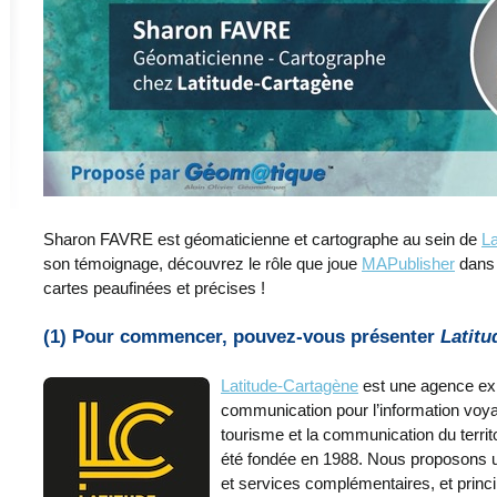
Sharon FAVRE est géomaticienne et cartographe au sein de
La
son témoignage, découvrez le rôle que joue
MAPublisher
dans 
cartes peaufinées et précises !
(1) Pour commencer, pouvez-vous présenter
Latitu
Latitude-Cartagène
est une agence exp
communication pour l’information voyag
tourisme et la communication du territo
été fondée en 1988. Nous proposons 
et services complémentaires, et princ