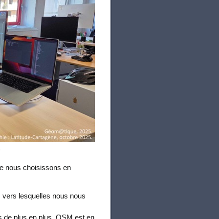
r
ue nous choisissons en
, vers lesquelles nous nous
 de plus en plus. OSM est en