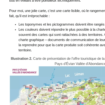
tout en veillant à être pointilleux techniquement.
Pour moi, une jolie carte, c’est une carte lisible, où le rangeme
fait, qu’il est irréprochable :
Les toponymes et les pictogrammes doivent être rangés 
Les couleurs doivent répondre le plus possible à la char
souvent des cartes qui sont rattachées à des territoires. 
charte graphique – documents de communication de leur c
la reprendre pour que la carte produite soit cohérente avec
territoire.
Illustration 2.
Carte de présentation de l’offre touristique 
Pays d’Évian Vallée d’Abondanc