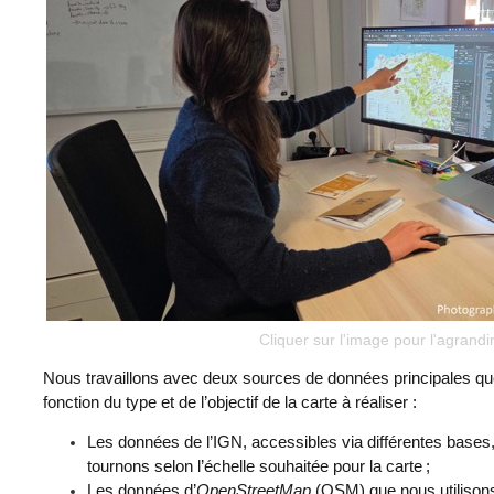
Cliquer sur l'image pour l'agrandi
Nous travaillons avec deux sources de données principales q
fonction du type et de l’objectif de la carte à réaliser :
Les données de l’IGN, accessibles via différentes bases
tournons selon l’échelle souhaitée pour la carte ;
Les données d’
OpenStreetMap
(OSM) que nous utilisons