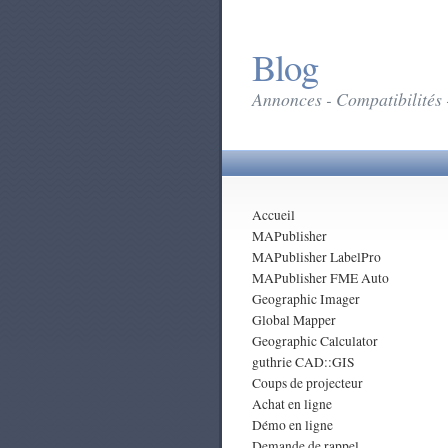
Blog
Annonces - Compatibilités 
Accueil
MAPublisher
MAPublisher LabelPro
MAPublisher FME Auto
Geographic Imager
Global Mapper
Geographic Calculator
guthrie CAD::GIS
Coups de projecteur
Achat en ligne
Démo en ligne
Demande de rappel