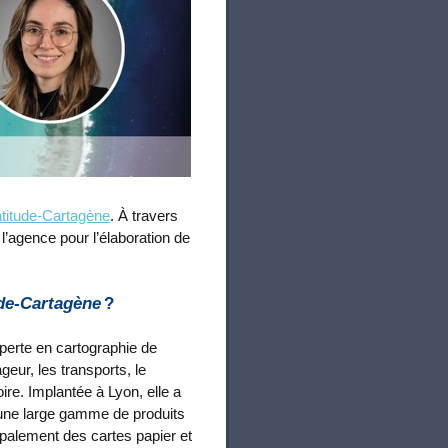
titude-Cartagène
. À travers
l’agence pour l’élaboration de
de-Cartagène
?
erte en cartographie de
eur, les transports, le
ire. Implantée à Lyon, elle a
une large gamme de produits
ipalement des cartes papier et